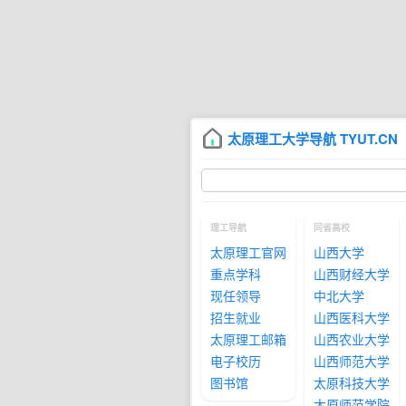
太原理工大学导航 TYUT.C
理工导航
同省高校
太原理工官网
山西大学
重点学科
山西财经大学
现任领导
中北大学
招生就业
山西医科大学
太原理工邮箱
山西农业大学
电子校历
山西师范大学
图书馆
太原科技大学
太原师范学院